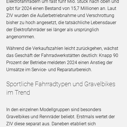
Elektrofahrrädern um fast fünf Mio. Stück nach oben und
gibt für 2024 einen Bestand von 15,7 Millionen an. Laut
ZIV wurden die Außerbetriebnahme und Verschrottung
bisher zu hoch angesetzt, die tatsächliche Lebensdauer
der Elektrofahrräder sei länger als ursprünglich
angenommen.
Während die Verkaufszahlen leicht zurückgehen, wächst
das Geschäft der Fahrradwerkstätten deutlich: Knapp 90
Prozent der Betriebe meldeten 2024 einen Anstieg der
Umsätze im Service- und Reparaturbereich.
Sportliche Fahrradtypen und Gravelbikes
im Trend
In den einzelnen Modellgruppen sind besonders
Gravelbikes und Rennräder beliebt. Erstmals wertet der
ZIV diese separat aus. Daneben etabliert sich