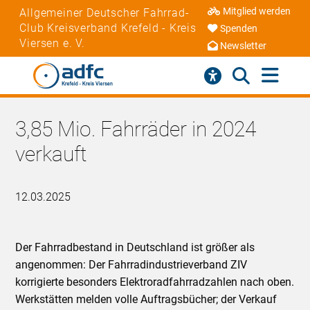
Mitglied werden
Allgemeiner Deutscher Fahrrad-
Club Kreisverband Krefeld - Kreis
Spenden
Viersen e. V.
Newsletter
3,85 Mio. Fahrräder in 2024
verkauft
12.03.2025
Der Fahrradbestand in Deutschland ist größer als
angenommen: Der Fahrradindustrieverband ZIV
korrigierte besonders Elektroradfahrradzahlen nach oben.
Werkstätten melden volle Auftragsbücher; der Verkauf