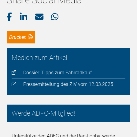
Share Social Media
Drucken
Medien zum Artikel
Dossier: Tipps zum Fahrradkauf
Pressemitteilung des ZIV vom 12.03.2025
Werde ADFC-Mitglied!
Unterstütze den ADFC und die Rad-Lobby, werde