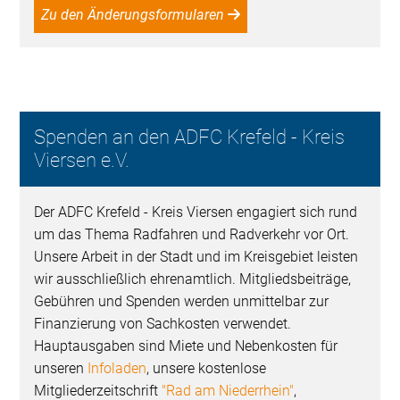
Zu den Änderungsformularen
Spenden an den ADFC Krefeld - Kreis
Viersen e.V.
Der ADFC Krefeld - Kreis Viersen engagiert sich rund
um das Thema Radfahren und Radverkehr vor Ort.
Unsere Arbeit in der Stadt und im Kreisgebiet leisten
wir ausschließlich ehrenamtlich. Mitgliedsbeiträge,
Gebühren und Spenden werden unmittelbar zur
Finanzierung von Sachkosten verwendet.
Hauptausgaben sind Miete und Nebenkosten für
unseren
Infoladen
, unsere kostenlose
Mitgliederzeitschrift
"Rad am Niederrhein"
,