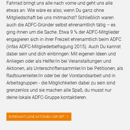
Fahrrad bringt uns alle nach vorne und geht uns alle
etwas an. Wie wäre es also, wenn Du ganz ohne
Mitgliedschaft bei uns mitmachst? Schließlich waren
auch die ADFC-Gründer selbst ehrenamtlich tätig – es
ging ihnen um die Sache. Etwa 9 % der ADFC-Mitglieder
engagieren sich in ihrer Freizeit ehrenamtlich beim ADFC
(infas ADFC-Mitgliederbefragung 2015). Auch Du kannst
dabei sein und dich einbringen: Mit eigenen Ideen und
Anliegen oder als Helfer/in bei Veranstaltungen und
Aktionen, als Unterschriftensammler/in bei Petitionen, als
Radtourenleiter/in oder bei der Vorstandsarbeit und in
Arbeitsgruppen - die Möglichkeiten dabei zu sein sind
grenzenlos und sie machen alle Spaß, du musst nur
deine lokale ADFC-Gruppe kontaktieren.
EHRENAMTLICHE AKTIONEN VOR ORT