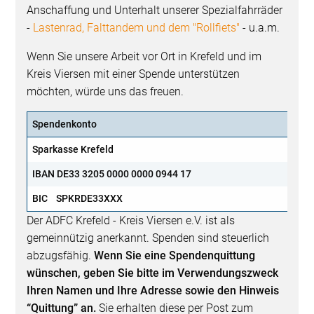
Anschaffung und Unterhalt unserer Spezialfahrräder
-
Lastenrad, Falttandem und dem "Rollfiets"
- u.a.m.
Wenn Sie unsere Arbeit vor Ort in Krefeld und im
Kreis Viersen mit einer Spende unterstützen
möchten, würde uns das freuen.
Spendenkonto
Sparkasse Krefeld
IBAN
DE33 3205 0000 0000 0944 17
BIC
SPKRDE33XXX
Der ADFC Krefeld - Kreis Viersen e.V. ist als
gemeinnützig anerkannt. Spenden sind steuerlich
abzugsfähig.
Wenn Sie eine Spendenquittung
wünschen, geben Sie bitte im Verwendungszweck
Ihren Namen und Ihre Adresse sowie den Hinweis
“Quittung” an.
Sie erhalten diese per Post zum