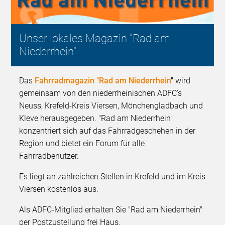
Unser lokales Magazin "Rad am
Niederrhein"
Das
Fahrradmagazin "Rad am Niederrhein
"
wird
gemeinsam von den niederrheinischen ADFC's
Neuss, Krefeld-Kreis Viersen, Mönchengladbach und
Kleve herausgegeben. "Rad am Niederrhein"
konzentriert sich auf das Fahrradgeschehen in der
Region und bietet ein Forum für alle
Fahrradbenutzer.
Es liegt an zahlreichen Stellen in Krefeld und im Kreis
Viersen kostenlos aus.
Als ADFC-Mitglied erhalten Sie "Rad am Niederrhein"
per Postzustellung frei Haus.