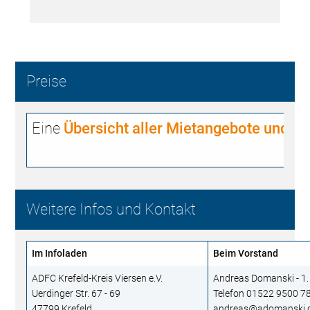
Preise
Eine
Übersicht aller Mietangebote und Pr
Weitere Infos und Kontakt
Im Infoladen
Beim Vorstand
ADFC Krefeld-Kreis Viersen e.V.
Andreas Domanski - 1.
Uerdinger Str. 67 - 69
Telefon 01522 9500 7
47799 Krefeld
andreas@adomanski.