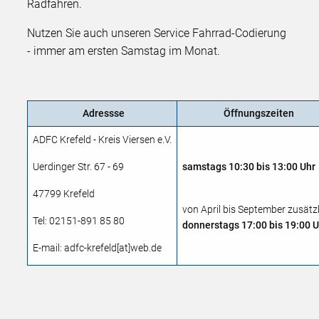
Radfahren.
Nutzen Sie auch unseren Service Fahrrad-Codierung
- immer am ersten Samstag im Monat.
Adressse
Öffnungszeiten
ADFC Krefeld - Kreis Viersen e.V.
Uerdinger Str. 67 - 69
samstags 10:30 bis 13:00 Uhr
47799 Krefeld
von April bis September zusätzl
Tel: 02151-891 85 80
donnerstags 17:00 bis 19:00 
E-mail: adfc-krefeld[at]web.de