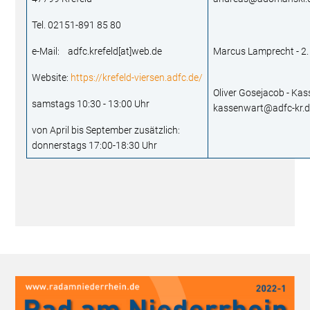
Tel. 02151-891 85 80
e-Mail: adfc.krefeld[at]web.de
Marcus Lamprecht - 2.
Website:
https://krefeld-viersen.adfc.de/
Oliver Gosejacob - Ka
samstags 10:30 - 13:00 Uhr
kassenwart@adfc-kr.
von April bis September zusätzlich:
donnerstags 17:00-18:30 Uhr