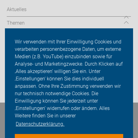
Aktuelles
Themen
Service
Wir verwenden mit Ihrer Einwilligung Cookies und
verarbeiten personenbezogene Daten, um externe
Der ADFC in Krefeld und im Kreis Viersen
Medien (z.B. YouTube) einzubinden sowie für
Analyse- und Marketingzwecke. Durch Klicken auf
Sei dabei
‚Alles akzeptieren‘ willigen Sie ein. Unter
Presse
‚Einstellungen‘ können Sie dies individuell
anpassen. Ohne Ihre Zustimmung verwenden wir
Login
nur technisch notwendige Cookies. Die
Einwilligung können Sie jederzeit unter
‚Einstellungen‘ widerrufen oder ändern. Alles
Bleiben Sie in Kontakt
Weitere finden Sie in unserer
Datenschutzerklärung.