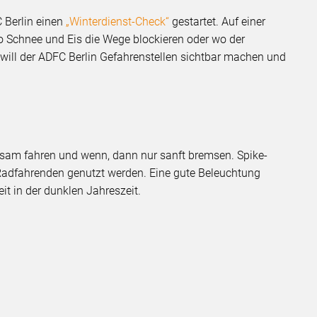
 Berlin einen
„Winterdienst-Check“
gestartet. Auf einer
wo Schnee und Eis die Wege blockieren oder wo der
 will der ADFC Berlin Gefahrenstellen sichtbar machen und
gsam fahren und wenn, dann nur sanft bremsen. Spike-
 Radfahrenden genutzt werden. Eine gute Beleuchtung
eit in der dunklen Jahreszeit.