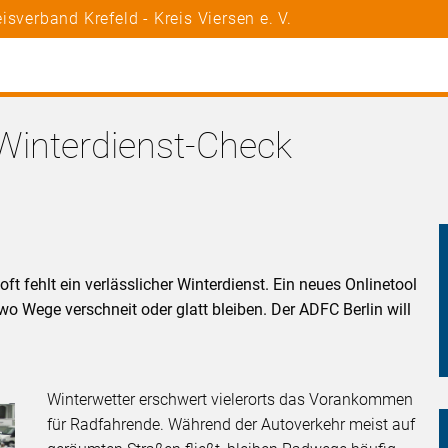
sverband Krefeld - Kreis Viersen e. V.
 Winterdienst-Check
t fehlt ein verlässlicher Winterdienst. Ein neues Onlinetool
wo Wege verschneit oder glatt bleiben. Der ADFC Berlin will
Winterwetter erschwert vielerorts das Vorankommen
für Radfahrende. Während der Autoverkehr meist auf