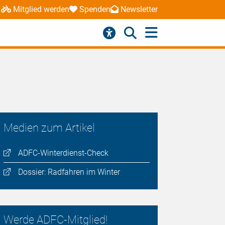
Mitglied werden
Spenden
Newsletter
Medien zum Artikel
ADFC-Winterdienst-Check
Dossier: Radfahren im Winter
Werde ADFC-Mitglied!