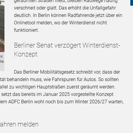
geräumten Straßen fließt, bleiben Radwege häufig
verschneit oder glatt. Das erhöht die Unfallgefahr
deutlich. In Berlin können Radfahrende jetzt über ein
Onlinetool melden, wo der Winterdienst nicht
funktioniert.
Berliner Senat verzögert Winterdienst-
Konzept
ht
ie.
Das Berliner Mobilitätsgesetz schreibt vor, dass der
ität behandeln muss, wie Fahrspuren für Autos. So sollten
llel zu wichtigen Hauptstraßen zuerst geräumt werden.
t setzt das bereits im Januar 2025 vorgestellte Konzept
dem ADFC Berlin wohl noch bis zum Winter 2026/27 warten,
fahren melden