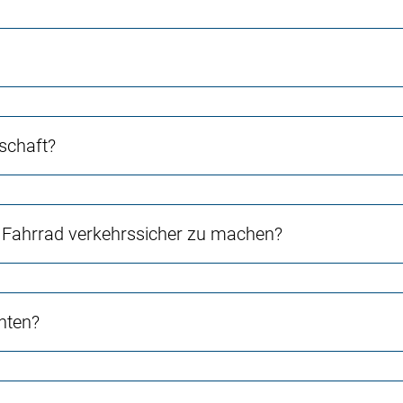
schaft?
Fahrrad verkehrssicher zu machen?
chten?