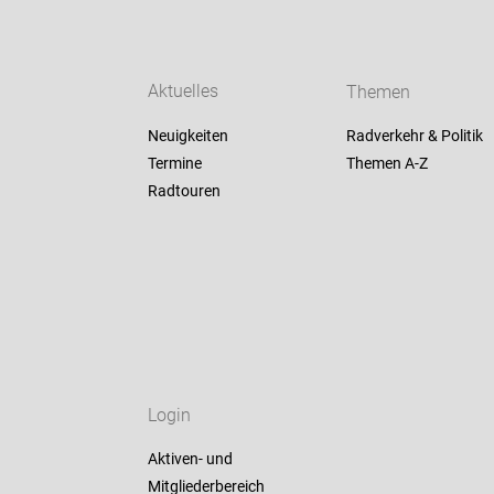
Aktuelles
Themen
Neuigkeiten
Radverkehr & Politik
Termine
Themen A-Z
Radtouren
Login
Aktiven- und
Mitgliederbereich