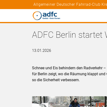
Allgemeiner Deutscher Fahrrad-Club Krei
ADFC Berlin startet
13.01.2026
Schnee und Eis behindern den Radverkehr – of
für Berlin zeigt, wo die Räumung klappt und 
so die Sicherheit verbessern.