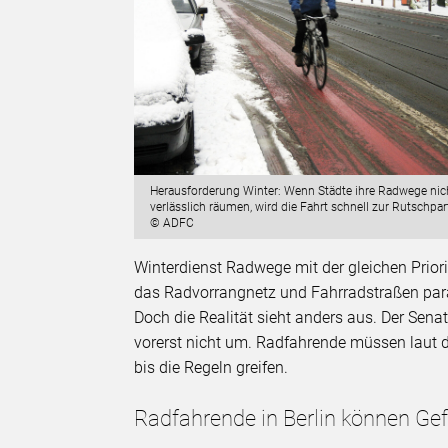
Herausforderung Winter: Wenn Städte ihre Radwege nic
verlässlich räumen, wird die Fahrt schnell zur Rutschpart
© ADFC
Winterdienst Radwege mit der gleichen Prior
das Radvorrangnetz und Fahrradstraßen para
Doch die Realität sieht anders aus. Der Sena
vorerst nicht um. Radfahrende müssen laut 
bis die Regeln greifen.
Radfahrende in Berlin können Ge