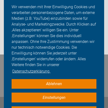
Service
Wir verwenden mit Ihrer Einwilligung Cookies und
verarbeiten personenbezogene Daten, um externe
Der ADFC in Krefeld und im Kreis Viersen
Medien (z.B. YouTube) einzubinden sowie für
Analyse- und Marketingzwecke. Durch Klicken auf
Sei dabei
‚Alles akzeptieren‘ willigen Sie ein. Unter
Presse
‚Einstellungen‘ können Sie dies individuell
anpassen. Ohne Ihre Zustimmung verwenden wir
Login
nur technisch notwendige Cookies. Die
Einwilligung können Sie jederzeit unter
‚Einstellungen‘ widerrufen oder ändern. Alles
Bleiben Sie in Kontakt
Weitere finden Sie in unserer
Datenschutzerklärung.
Ablehnen
Einstellungen
Impressum
Datenschutz
Cookie-Einstellungen