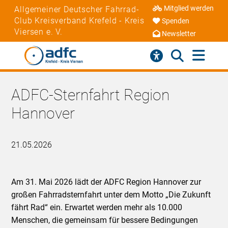
Mitglied werden
Allgemeiner Deutscher Fahrrad-
Club Kreisverband Krefeld - Kreis
Spenden
Viersen e. V.
Newsletter
ADFC-Sternfahrt Region
Hannover
21.05.2026
Am 31. Mai 2026 lädt der ADFC Region Hannover zur
großen Fahrradsternfahrt unter dem Motto „Die Zukunft
fährt Rad“ ein. Erwartet werden mehr als 10.000
Menschen, die gemeinsam für bessere Bedingungen