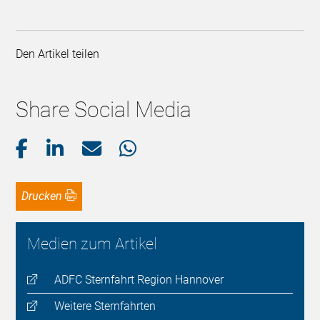
Den Artikel teilen
Share Social Media
Drucken
Medien zum Artikel
ADFC Sternfahrt Region Hannover
Weitere Sternfahrten