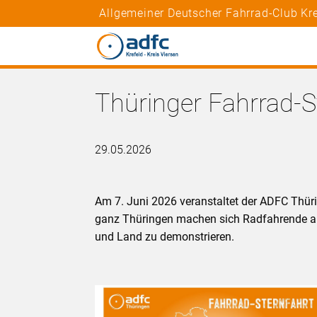
Allgemeiner Deutscher Fahrrad-Club Krei
Thüringer Fahrrad-S
29.05.2026
Am 7. Juni 2026 veranstaltet der ADFC Thüri
ganz Thüringen machen sich Radfahrende au
und Land zu demonstrieren.