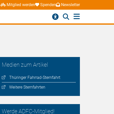
Mitglied werden
Spenden
Newsletter
Medien zum Artikel
Thüringer Fahrrad-Sternfahrt
Weitere Sternfahrten
Werde ADFC-Mitglied!