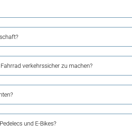
schaft?
Fahrrad verkehrssicher zu machen?
chten?
 Pedelecs und E-Bikes?