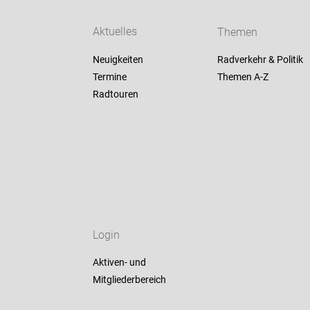
Aktuelles
Themen
Neuigkeiten
Radverkehr & Politik
Termine
Themen A-Z
Radtouren
Login
Aktiven- und
Mitgliederbereich