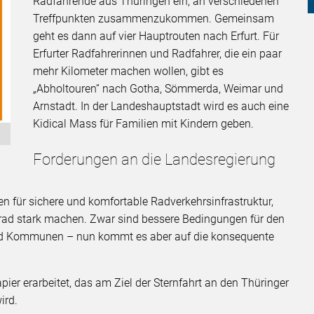
Radfahrende aus Thüringen ein, an verschiedenen
Treffpunkten zusammenzukommen. Gemeinsam
geht es dann auf vier Hauptrouten nach Erfurt. Für
Erfurter Radfahrerinnen und Radfahrer, die ein paar
mehr Kilometer machen wollen, gibt es
„Abholtouren“ nach Gotha, Sömmerda, Weimar und
Arnstadt. In der Landeshauptstadt wird es auch eine
Kidical Mass für Familien mit Kindern geben.
Forderungen an die Landesregierung
gen für sichere und komfortable Radverkehrsinfrastruktur,
rrad stark machen. Zwar sind bessere Bedingungen für den
 und Kommunen – nun kommt es aber auf die konsequente
ier erarbeitet, das am Ziel der Sternfahrt an den Thüringer
ird.