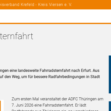
sverband Krefeld - Kreis Viersen e. V.
ternfahrt
ngen eine landesweite Fahrradsternfahrt nach Erfurt. Aus
f den Weg, um für bessere Radfahrbedingungen in Stadt
Zum ersten Mal veranstaltet der ADFC Thüringen am
7. Juni 2026 eine Fahrradsternfahrt. Er lädt