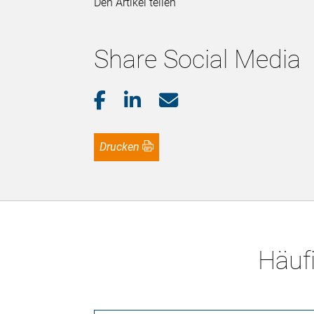
Den Artikel teilen
Share Social Media
Drucken
Häufi