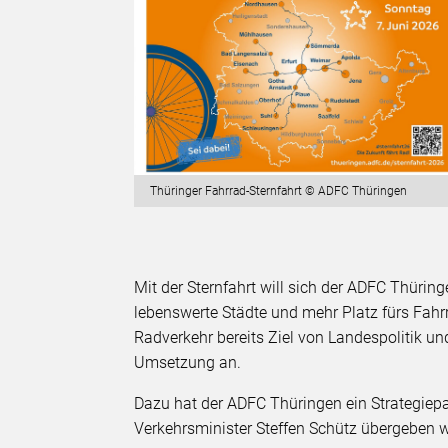
Thüringer Fahrrad-Sternfahrt © ADFC Thüringen
Mit der Sternfahrt will sich der ADFC Thürin
lebenswerte Städte und mehr Platz fürs Fah
Radverkehr bereits Ziel von Landespolitik
Umsetzung an.
Dazu hat der ADFC Thüringen ein Strategiepap
Verkehrsminister Steffen Schütz übergeben w