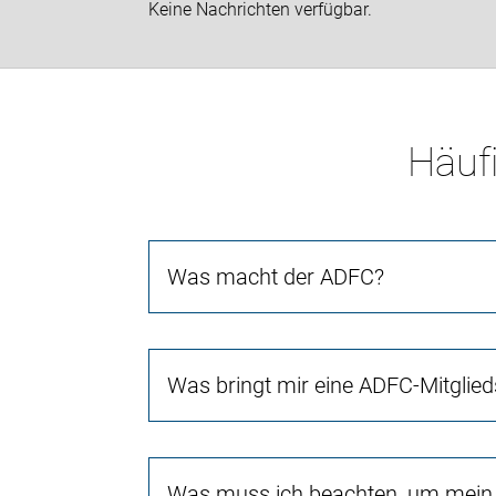
Keine Nachrichten verfügbar.
Häufi
Was macht der ADFC?
Was bringt mir eine ADFC-Mitglied
Was muss ich beachten, um mein 