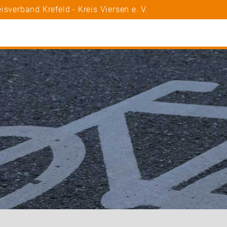
sverband Krefeld - Kreis Viersen e. V.