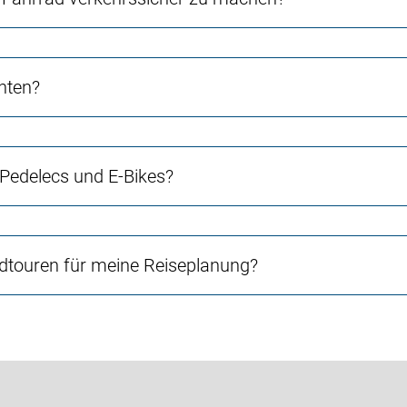
chten?
 Pedelecs und E-Bikes?
touren für meine Reiseplanung?