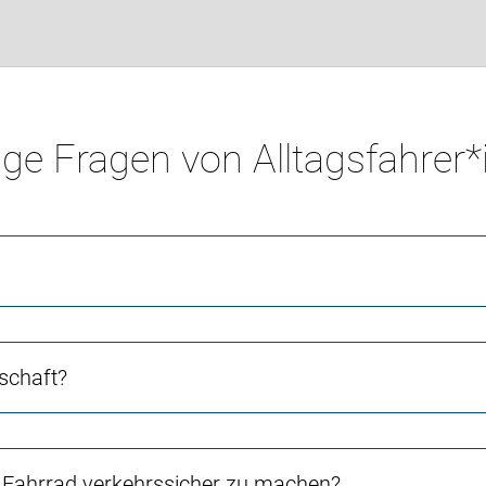
ge Fragen von Alltagsfahrer
schaft?
Fahrrad verkehrssicher zu machen?