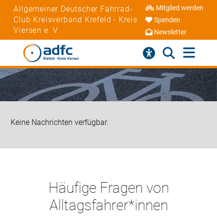
Mitglied werden
Allgemeiner Deutscher Fahrrad-
Club Kreisverband Krefeld - Kreis
Spenden
Viersen e. V.
Newsletter
Keine Nachrichten verfügbar.
Häufige Fragen von
Alltagsfahrer*innen