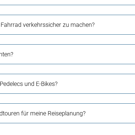
Fahrrad verkehrssicher zu machen?
chten?
 Pedelecs und E-Bikes?
touren für meine Reiseplanung?