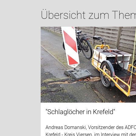
Übersicht zum Thema 
"Schlaglöcher in Krefeld"
Andreas Domanski, Vorsitzender des ADF
Krefeld - Kreis Viersen, im Interview mit d