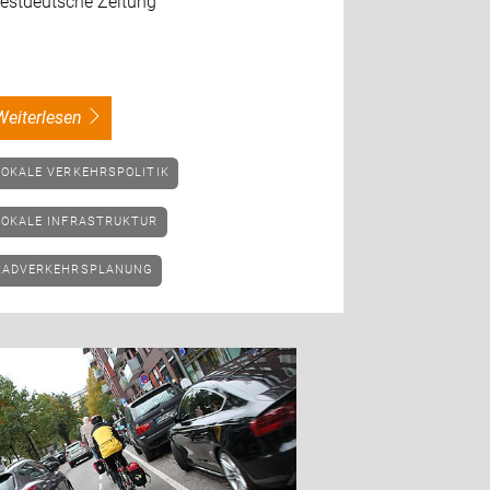
estdeutsche Zeitung
weiterlesen
LOKALE VERKEHRSPOLITIK
LOKALE INFRASTRUKTUR
RADVERKEHRSPLANUNG