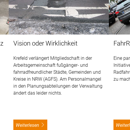
tz
Vision oder Wirklichkeit
FahrR
Krefeld verlängert Mitgliedschaft in der
Eine pa
Arbeitsgemeinschaft fußgänger- und
Initiativ
fahrradfreundlicher Städte, Gemeinden und
Radfahre
Kreise in NRW (AGFS). Am Personalmangel
zu mach
in den Planungsabteilungen der Verwaltung
ändert das leider nichts.
weiterlesen
weite