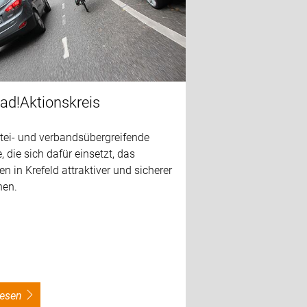
ad!Aktionskreis
rtei- und verbandsübergreifende
e, die sich dafür einsetzt, das
n in Krefeld attraktiver und sicherer
en.
rlesen