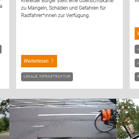
Krefelder Bürger stellt eine Übersichtskarte
W
ma
zu Mängeln, Schäden und Gefahren für
Radfahrer*innen zur Verfügung.
weiterlesen
LOKALE INFRASTRUKTUR